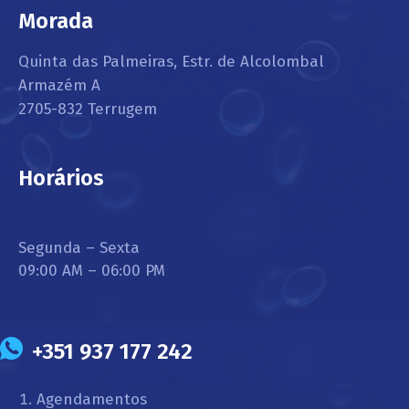
Morada
Quinta das Palmeiras, Estr. de Alcolombal
Armazém A
2705-832 Terrugem
Horários
Segunda – Sexta
09:00 AM – 06:00 PM
+351 937 177 242
Agendamentos