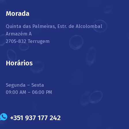
Morada
Quinta das Palmeiras, Estr. de Alcolombal
Armazém A
2705-832 Terrugem
Horários
Segunda – Sexta
09:00 AM – 06:00 PM
+351 937 177 242