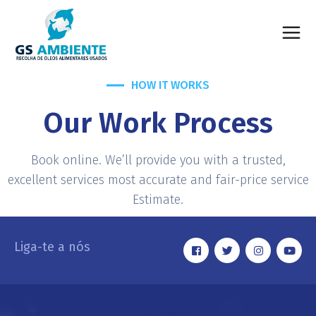
HOW IT WORKS
Our Work Process
Book online. We’ll provide you with a trusted,
excellent services most accurate and fair-price service
Estimate.
Liga-te a nós