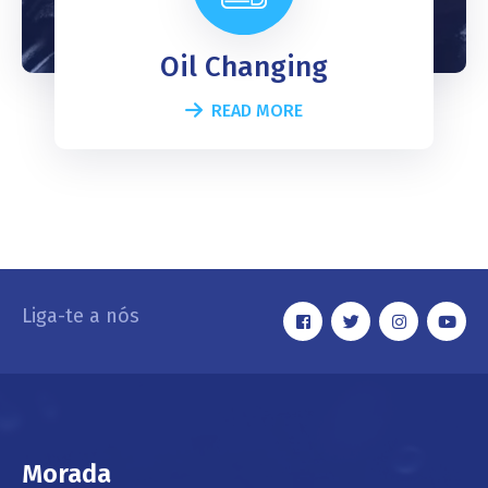
Oil Changing
READ MORE
Liga-te a nós
Morada