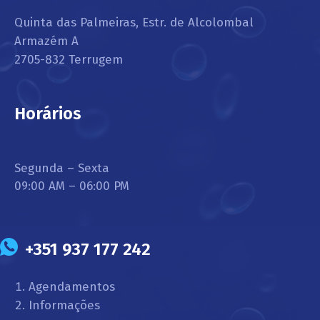
Quinta das Palmeiras, Estr. de Alcolombal
Armazém A
2705-832 Terrugem
Horários
Segunda – Sexta
09:00 AM – 06:00 PM
+351 937 177 242
Agendamentos
Informações